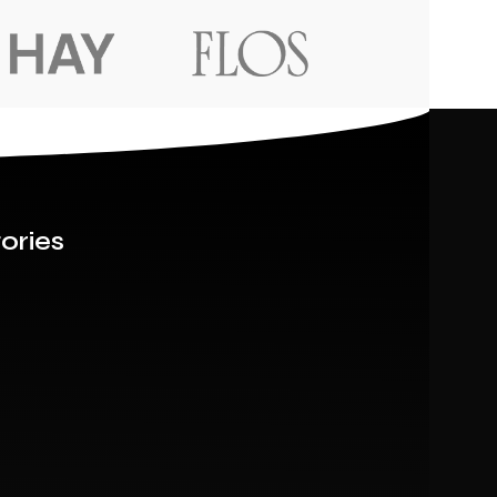
ories