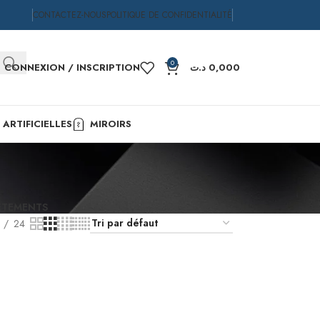
CONTACTEZ-NOUS
POLITIQUE DE CONFIDENTIALITÉ
0
CONNEXION / INSCRIPTION
د.ت
0,000
ARTIFICIELLES
MIROIRS
ÊTEMENTS
24