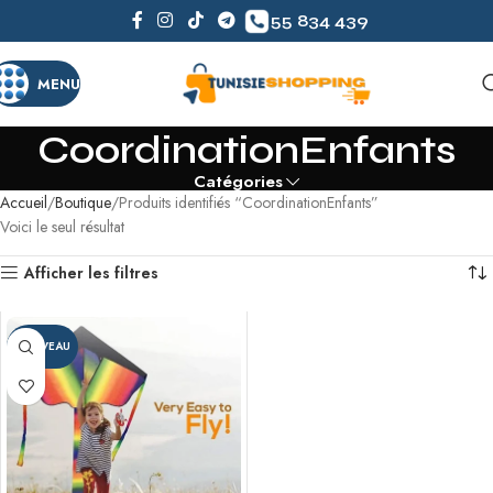
55 834 439
MENU
CoordinationEnfants
Catégories
Accueil
Boutique
Produits identifiés “CoordinationEnfants”
Voici le seul résultat
Afficher les filtres
NOUVEAU