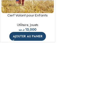
Cerf Volant pour Enfants
Utilitaire
,
Jouets
د.ت
15,000
AJOUTER AU PANIER