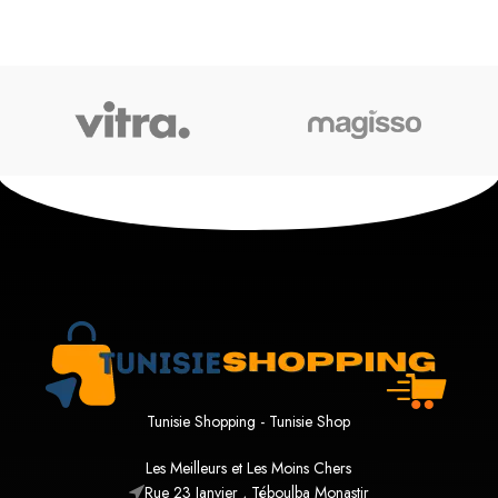
Tunisie Shopping - Tunisie Shop
Les Meilleurs et Les Moins Chers
Rue 23 Janvier , Téboulba Monastir