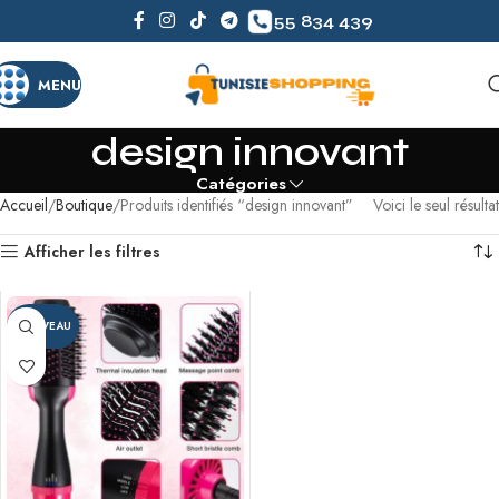
55 834 439
MENU
design innovant
Catégories
Accueil
Boutique
Produits identifiés “design innovant”
Voici le seul résultat
Afficher les filtres
NOUVEAU