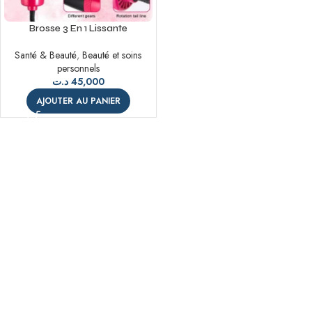
Brosse 3 En 1 Lissante
Professionnelle Brosse, Lisseur
Santé & Beauté
,
Beauté et soins
et Séchoir
personnels
د.ت
45,000
AJOUTER AU PANIER