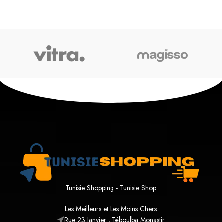
Tunisie Shopping - Tunisie Shop
Les Meilleurs et Les Moins Chers
Rue 23 Janvier , Téboulba Monastir