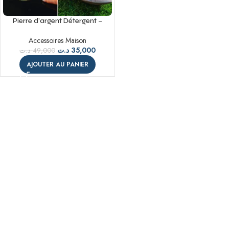
Pierre d’argent Détergent –
Nettoyant universel 300gr
Accessoires Maison
د.ت
35,000
د.ت
49,000
AJOUTER AU PANIER