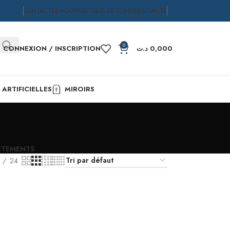
CONTACTEZ-NOUS
POLITIQUE DE CONFIDENTIALITÉ
0
CONNEXION / INSCRIPTION
د.ت
0,000
ARTIFICIELLES
MIROIRS
ÊTEMENTS
24