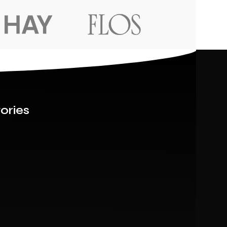
ories