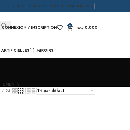
CONTACTEZ-NOUS
POLITIQUE DE CONFIDENTIALITÉ
0
CONNEXION / INSCRIPTION
د.ت
0,000
ARTIFICIELLES
MIROIRS
ÊTEMENTS
24