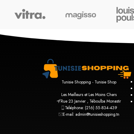
Tunisie Shopping - Tunisie Shop
Les Meilleurs et Les Moins Chers
Rue 23 Janvier , Téboulba Monastir
Téléphone: (216) 55-834-439
E-mail: admin@tunisieshopping.tn