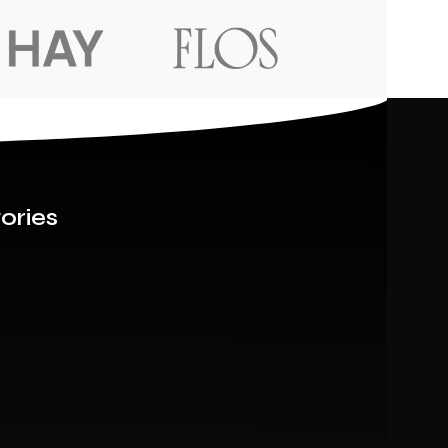
ories