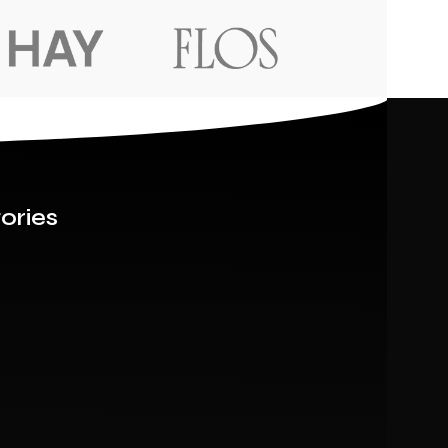
ories