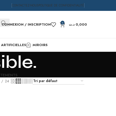
CONTACTEZ-NOUS
POLITIQUE DE CONFIDENTIALITÉ
0
CONNEXION / INSCRIPTION
د.ت
0,000
ARTIFICIELLES
MIROIRS
ible.
ÊTEMENTS
24