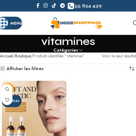
55 834 439
MENU
vitamines
Catégories
Accueil
Boutique
Produits identifiés “vitamines”
Voici le seul résultat
Afficher les filtres
-18%
NOUVEAU