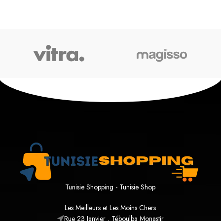
Tunisie Shopping - Tunisie Shop
Les Meilleurs et Les Moins Chers
Rue 23 Janvier , Téboulba Monastir