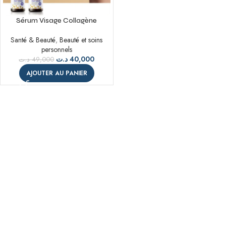
Sérum Visage Collagène
Essence 30ml
Santé & Beauté
,
Beauté et soins
personnels
د.ت
40,000
د.ت
49,000
AJOUTER AU PANIER