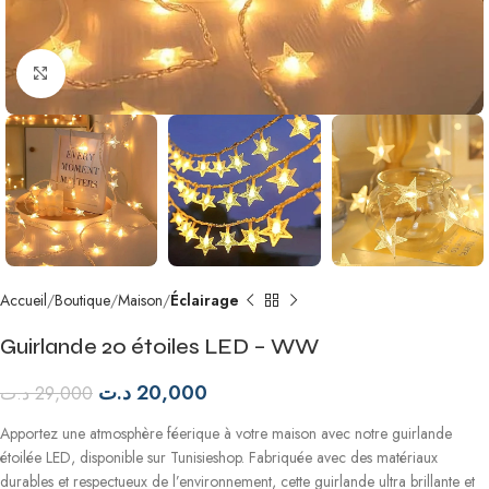
Agrandir
Accueil
Boutique
Maison
Éclairage
Guirlande 20 étoiles LED – WW
د.ت
20,000
د.ت
29,000
Apportez une atmosphère féerique à votre maison avec notre guirlande
étoilée LED, disponible sur Tunisieshop. Fabriquée avec des matériaux
durables et respectueux de l’environnement, cette guirlande ultra brillante et