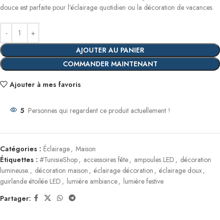
douce est parfaite pour l’éclairage quotidien ou la décoration de vacances.
AJOUTER AU PANIER
COMMANDER MAINTENANT
Ajouter à mes favoris
5
Personnes qui regardent ce produit actuellement !
Catégories :
Éclairage
,
Maison
Étiquettes :
#TunisieShop
,
accessoires fête
,
ampoules LED
,
décoration
lumineuse.
,
décoration maison
,
éclairage décoration
,
éclairage doux
,
guirlande étoilée LED
,
lumière ambiance
,
lumière festive
Partager: