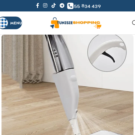
55 834 439
MENU