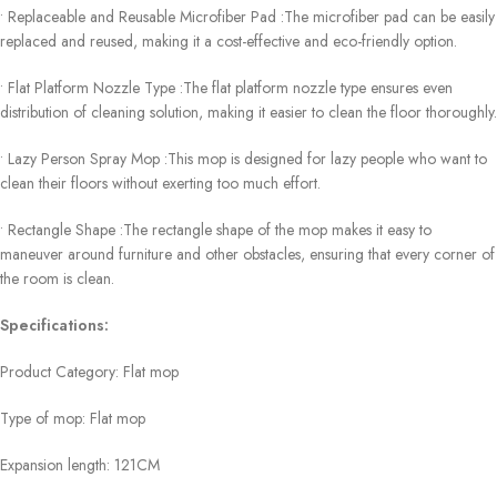
• Replaceable and Reusable Microfiber Pad :The microfiber pad can be easily
replaced and reused, making it a cost-effective and eco-friendly option.
• Flat Platform Nozzle Type :The flat platform nozzle type ensures even
distribution of cleaning solution, making it easier to clean the floor thoroughly.
• Lazy Person Spray Mop :This mop is designed for lazy people who want to
clean their floors without exerting too much effort.
• Rectangle Shape :The rectangle shape of the mop makes it easy to
maneuver around furniture and other obstacles, ensuring that every corner of
the room is clean.
Specifications:
Product Category: Flat mop
Type of mop: Flat mop
Expansion length: 121CM