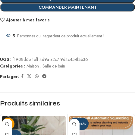
COMMANDER MAINTENANT
Ajouter à mes favoris
5
Personnes qui regardent ce produit actuellement !
UGS :
f1908d6b-1bff-4d9a-a2c7-9d4c454f3b36
Catégories :
Maison
,
Salle de bain
Partager:
Produits similaires
-24%
NOUVEAU