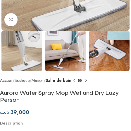
Agrandir
Accueil
Boutique
Maison
Salle de bain
Aurora Water Spray Mop Wet and Dry Lazy
Person
د.ت
39,000
Description