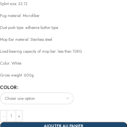
Splint size: 33.12
Pug material: Microfiber
Dust push type: adhesive button type
Mop Bar material: Stainless steel
Load-bearing capacity of mop bar: less than 10KG
Color: White
Gross weight: 600g
COLOR
AJOUTER AU PANIER